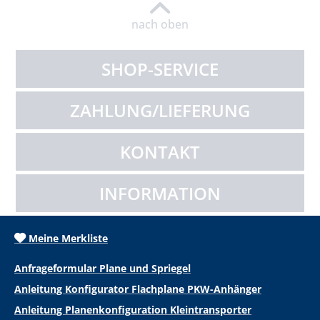
nach oben
SHOP-SERVICE
ZAHLUNG/LIEFERUNG
KONTAKT
INFORMATION
Meine Merkliste
Anfrageformular Plane und Spriegel
Anleitung Konfigurator Flachplane PKW-Anhänger
Anleitung Planenkonfiguration Kleintransporter