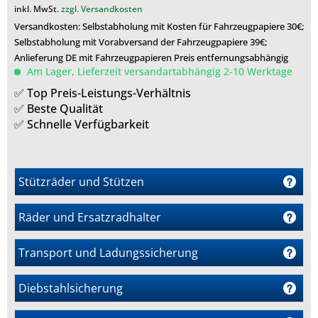
inkl. MwSt.
zzgl. Versandkosten
Versandkosten: Selbstabholung mit Kosten für Fahrzeugpapiere 30€;
Selbstabholung mit Vorabversand der Fahrzeugpapiere 39€;
Anlieferung DE mit Fahrzeugpapieren Preis entfernungsabhängig
Am Lager, Lieferzeit versandartabhängig 2-10 Werktage
✅ Top Preis-Leistungs-Verhältnis
✅ Beste Qualität
✅ Schnelle Verfügbarkeit
Stützräder und Stützen
Räder und Ersatzradhalter
m
Transport und Ladungssicherung
r
Diebstahlsicherung