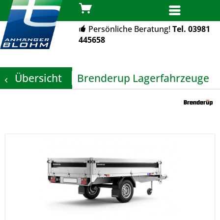
MENÜ
Persönliche Beratung!
Tel. 03981
445658
Übersicht
Brenderup Lagerfahrzeuge