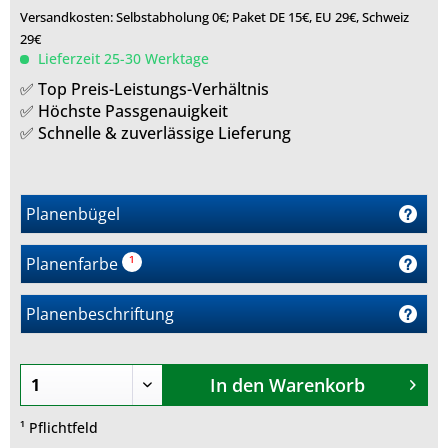
Versandkosten: Selbstabholung 0€; Paket DE 15€, EU 29€, Schweiz
29€
Lieferzeit 25-30 Werktage
✅ Top Preis-Leistungs-Verhältnis
✅ Höchste Passgenauigkeit
✅ Schnelle & zuverlässige Lieferung
Planenbügel
Planenfarbe
¹
e
Planenbeschriftung
In den
Warenkorb
¹ Pflichtfeld