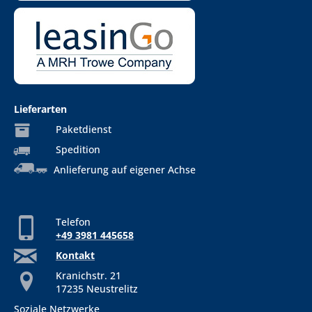
Lieferarten
Paketdienst
Spedition
Anlieferung auf eigener Achse
Telefon
+49 3981 445658
Kontakt
Kranichstr. 21
17235 Neustrelitz
Soziale Netzwerke