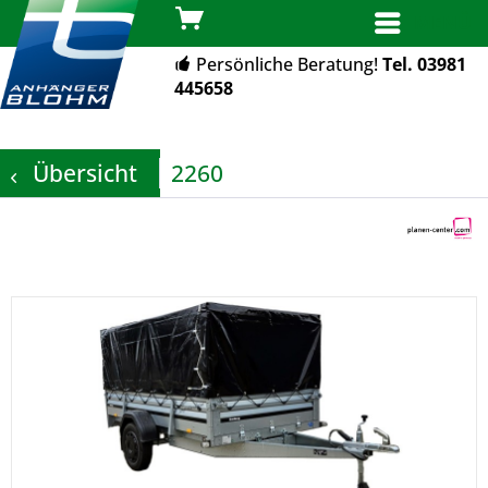
MENÜ
Persönliche Beratung!
Tel. 03981
445658
Übersicht
2260