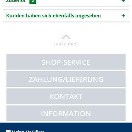
Zubehör
2
Kunden haben sich ebenfalls angesehen
nach oben
SHOP-SERVICE
ZAHLUNG/LIEFERUNG
KONTAKT
INFORMATION
Meine Merkliste