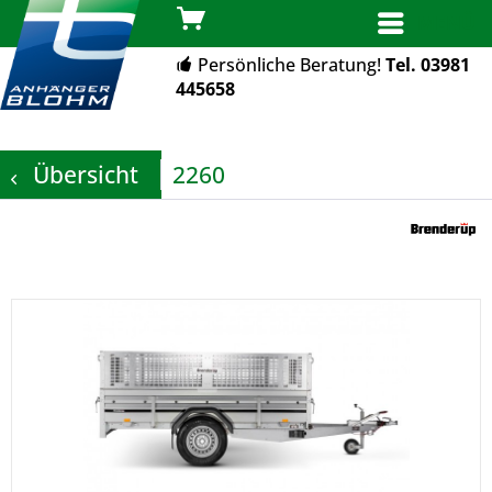
MENÜ
Persönliche Beratung!
Tel. 03981
445658
Übersicht
2260