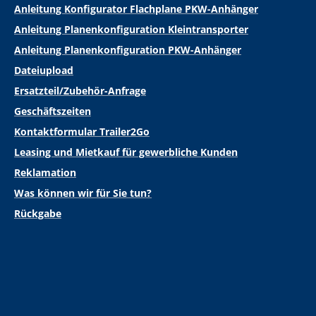
Anleitung Konfigurator Flachplane PKW-Anhänger
Anleitung Planenkonfiguration Kleintransporter
Anleitung Planenkonfiguration PKW-Anhänger
Dateiupload
Ersatzteil/Zubehör-Anfrage
Geschäftszeiten
Kontaktformular Trailer2Go
Leasing und Mietkauf für gewerbliche Kunden
Reklamation
Was können wir für Sie tun?
Rückgabe