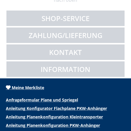
nach oben
SHOP-SERVICE
ZAHLUNG/LIEFERUNG
KONTAKT
INFORMATION
Meine Merkliste
Anfrageformular Plane und Spriegel
Anleitung Konfigurator Flachplane PKW-Anhänger
Anleitung Planenkonfiguration Kleintransporter
Anleitung Planenkonfiguration PKW-Anhänger