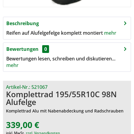
Beschreibung
Reifen auf Alufelgefelge komplett montiert
mehr
Bewertungen
0
Bewertungen lesen, schreiben und diskutieren...
mehr
Artikel-Nr.:
521067
Komplettrad 195/55R10C 98N
Alufelge
Komplettrad Alu mit Nabenabdeckung und Radschrauben
339,00 €
inkl. MwSt.
zzgl. Versandkosten