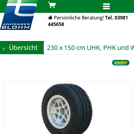
MENÜ
Persönliche Beratung!
Tel. 03981
445658
Übersicht
230 x 150 cm UHK, PHK und