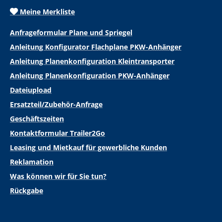
Meine Merkliste
Anfrageformular Plane und Spriegel
Anleitung Konfigurator Flachplane PKW-Anhänger
Anleitung Planenkonfiguration Kleintransporter
Anleitung Planenkonfiguration PKW-Anhänger
Dateiupload
Ersatzteil/Zubehör-Anfrage
Geschäftszeiten
Kontaktformular Trailer2Go
Leasing und Mietkauf für gewerbliche Kunden
Reklamation
Was können wir für Sie tun?
Rückgabe