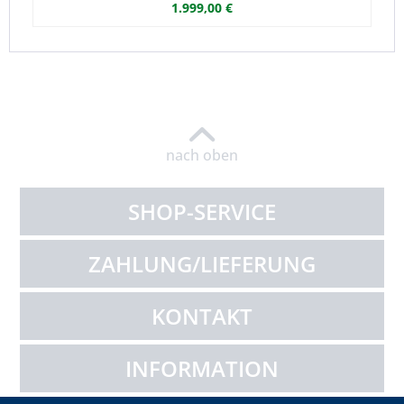
1.999,00 €
nach oben
SHOP-SERVICE
ZAHLUNG/LIEFERUNG
KONTAKT
INFORMATION