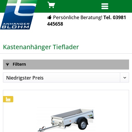
MENÜ
Persönliche Beratung!
Tel. 03981
445658
Kastenanhänger Tieflader
Filtern