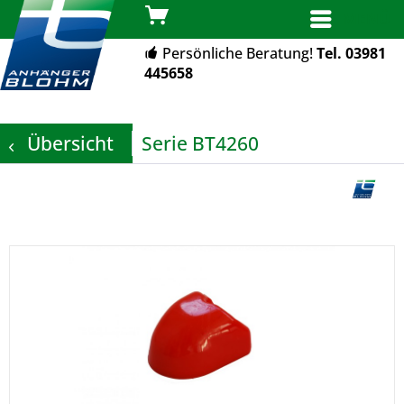
MENÜ
Persönliche Beratung!
Tel. 03981
445658
Übersicht
Serie BT4260