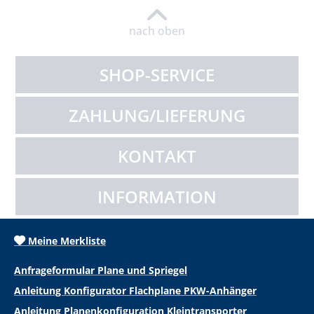
nach oben
SHOP-SERVICE
ZAHLUNG/LIEFERUNG
KONTAKT
INFORMATION
Meine Merkliste
Anfrageformular Plane und Spriegel
Anleitung Konfigurator Flachplane PKW-Anhänger
Anleitung Planenkonfiguration Kleintransporter